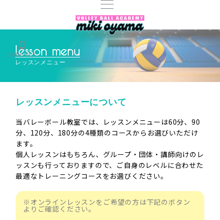
lesson menu
CONTACT
レッスンメニュー
レッスンメニューについて
当バレーボール教室では、レッスンメニューは60分、90
分、120分、180分の4種類のコースからお選びいただけ
ます。
個人レッスンはもちろん、グループ・団体・講師向けのレ
ッスンも行っておりますので、ご自身のレベルに合わせた
最適なトレーニングコースをお選びください。
※オンラインレッスンをご希望の方は下記のボタン
よりご確認ください。