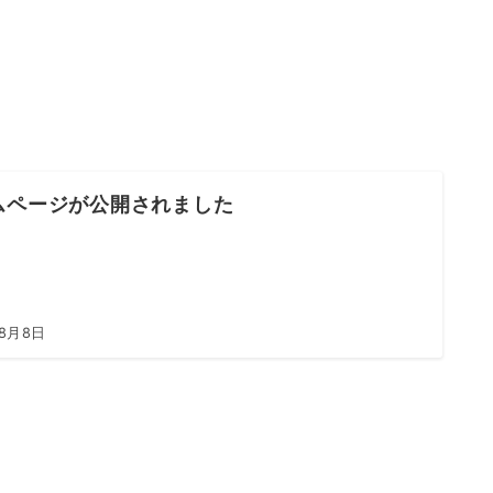
ムページが公開されました
年8月8日