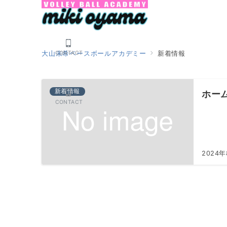
CONTACT
大山未希ベースボールアカデミー
新着情報
新着情報
ホー
CONTACT
2024